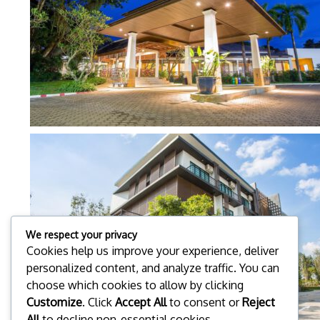
We respect your privacy
Cookies help us improve your experience, deliver
personalized content, and analyze traffic. You can
choose which cookies to allow by clicking
Customize
. Click
Accept All
to consent or
Reject
All
to decline non-essential cookies.