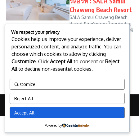
รีสอร์ท : SALA Samui
Chaweng Beach Resort
SALA Samui Chaweng Beach
Resort รีสอร์ทสุดหรูโดดเด่นด้วย
สถาปัตยกรรมการออกแบบดีไซน์ที่
We respect your privacy
กลมกลืนไปกับธรรมชาติอันแสน
Cookies help us improve your experience, deliver
บริสุทธิ์ ตั้งอยู่ริมหาดทรายสีขาว
personalized content, and analyze traffic. You can
บริเวณหาดเฉวงที่เงียบสงบ...
choose which cookies to allow by clicking
จองที่พัก
22 พฤษภาคม 2026
Customize
. Click
Accept All
to consent or
Reject
Read More
All
to decline non-essential cookies.
Customize
Reject All
Copyright © 2026 | Powered by
News Magazine X
Accept All
Powered by