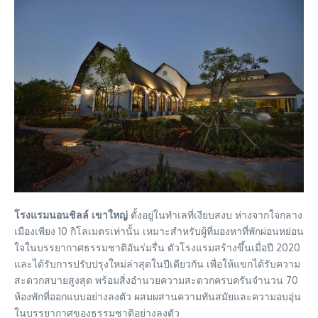
โรงแรมนอนชิลล์ เขาใหญ่
ตั้งอยู่ในทำเลที่เงียบสงบ ห่างจากใจกลาง
เมืองเพียง 10 กิโลเมตรเท่านั้น เหมาะสำหรับผู้ที่มองหาที่พักผ่อนหย่อน
ใจในบรรยากาศธรรมชาติอันร่มรื่น ตัวโรงแรมสร้างขึ้นเมื่อปี 2020
และได้รับการปรับปรุงใหม่ล่าสุดในปีเดียวกัน เพื่อให้แขกได้รับความ
สะดวกสบายสูงสุด พร้อมสิ่งอำนวยความสะดวกครบครันจำนวน 70
ห้องพักที่ออกแบบอย่างลงตัว ผสมผสานความทันสมัยและความอบอุ่น
ในบรรยากาศของธรรมชาติอย่างลงตัว