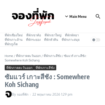
Skip to content
Main Menu
ที่พักเชียงใหม่
ที่พักเขาค้อ
ที่พักเขาใหญ่
ที่พักพัทยา
ที่พักเกาะล้าน
ที่พักระยอง
ที่พักหัวหิน
ที่พักเกาะสมุย
ที่พักภูเก็ต
Home
/
ที่พักภาคตะวันออก
/
ที่พักเกาะสีชัง
/
ซัมแวร์ เกาะสีชัง :
Somewhere Koh Sichang
ที่พักภาคตะวันออก
ที่พักเกาะสีชัง
ซัมแวร์ เกาะสีชัง : Somewhere
Koh Sichang
By
จองที่พัก
22 พฤษภาคม 2026
1:29 pm