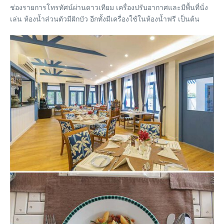
ช่องรายการโทรทัศน์ผ่านดาวเทียม เครื่องปรับอากาศและมีพื้นที่นั่ง
เล่น ห้องน้ำส่วนตัวมีฝักบัว อีกทั้งมีเครื่องใช้ในห้องน้ำฟรี เป็นต้น