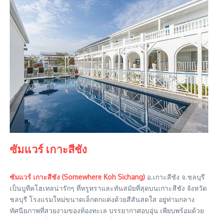
ซัมแวร์ เกาะสีชัง
ซัมแวร์ เกาะสีชัง (Somewhere Koh Sichang)
อ.เกาะสีชัง จ.ชลบุรี
เป็นบูทีคโฮเทลน่ารักๆ ที่หรูหราและทันสมัยที่สุดบนเกาะสีชัง จังหวัด
ชลบุรี โรงแรมใหม่ขนาดเล็กตกแต่งด้วยสีสันสดใส อยู่ท่ามกลาง
ทัศนียภาพที่สวยงามของท้องทะเล บรรยากาศอบอุ่น เพียบพร้อมด้วย