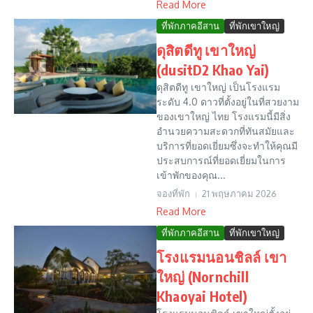
Read More
ที่พักภาคอีสาน
ที่พักเขาใหญ่
ดุสิตดีทู เขาใหญ่
(dusitD2 Khao Yai)
ดุสิตดีทู เขาใหญ่ เป็นโรงแรม
ระดับ 4.0 ดาวที่ตั้งอยู่ในที่สวยงาม
ของเขาใหญ่ ไทย โรงแรมนี้มีสิ่ง
อำนวยความสะดวกที่ทันสมัยและ
บริการที่ยอดเยี่ยมซึ่งจะทำให้คุณมี
ประสบการณ์ที่ยอดเยี่ยมในการ
เข้าพักของคุณ...
จองที่พัก
21 พฤษภาคม 2026
Read More
ที่พักภาคอีสาน
ที่พักเขาใหญ่
โรงแรมนอนชิลล์ เขา
ใหญ่ (Nornchill
Khaoyai Hotel)