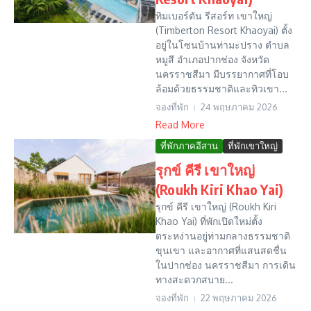
ทิมเบอร์ตัน รีสอร์ท เขาใหญ่
(Timberton Resort Khaoyai) ตั้ง
อยู่ในโซนบ้านท่ามะปราง ตำบล
หมูสี อำเภอปากช่อง จังหวัด
นครราชสีมา มีบรรยากาศที่โอบ
ล้อมด้วยธรรมชาติและทิวเขา...
จองที่พัก
24 พฤษภาคม 2026
Read More
ที่พักภาคอีสาน
ที่พักเขาใหญ่
รุกข์ คีรี เขาใหญ่
(Roukh Kiri Khao Yai)
รุกข์ คีรี เขาใหญ่ (Roukh Kiri
Khao Yai) ที่พักเปิดใหม่ตั้ง
ตระหง่านอยู่ท่ามกลางธรรมชาติ
ขุนเขา และอากาศที่แสนสดชื่น
ในปากช่อง นครราชสีมา การเดิน
ทางสะดวกสบาย...
จองที่พัก
22 พฤษภาคม 2026