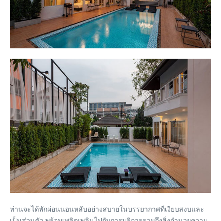
ท่านจะได้พักผ่อนนอนหลับอย่างสบายในบรรยากาศที่เงียบสงบและ
เป็นส่วนตัว พร้อมเพลิดเพลินไปกับการบริการรวมถึงสิ่งอำนวยความ