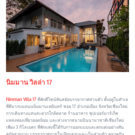
นิมมาน วิลล่า 17
Nimman Villa 17
ที่พักดีไซน์ทันสมัยบรรยากาศส่วนตัว ตั้งอยู่ในทำเล
ที่ดีมากบนถนนนิมมานเหมินทร์ ซอย 17 อำเภอเมือง จังหวัดเชียงใหม่
การเดินทางแสนสะดวกใกล้ตลาด ร้านอาหาร ซุปเปอร์มาร์เก็ต
แหล่งท่องเที่ยวยอดนิยม และห่างจากสนามบินนานาชาติเชียงใหม่
เพียง 3 กิโลเมตร ที่พักแห่งนี้ได้รับการออกแบบและตกแต่งอย่างทัน
สมัยสวยงาม บรรยากาศภายในเงียบสงบและเป็นส่วนตัว ครบครัน