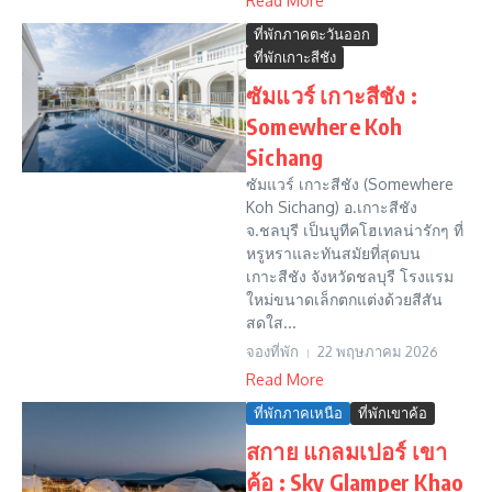
Read More
ที่พักภาคตะวันออก
ที่พักเกาะสีชัง
ซัมแวร์ เกาะสีชัง :
Somewhere Koh
Sichang
ซัมแวร์ เกาะสีชัง (Somewhere
Koh Sichang) อ.เกาะสีชัง
จ.ชลบุรี เป็นบูทีคโฮเทลน่ารักๆ ที่
หรูหราและทันสมัยที่สุดบน
เกาะสีชัง จังหวัดชลบุรี โรงแรม
ใหม่ขนาดเล็กตกแต่งด้วยสีสัน
สดใส...
จองที่พัก
22 พฤษภาคม 2026
Read More
ที่พักภาคเหนือ
ที่พักเขาค้อ
สกาย แกลมเปอร์ เขา
ค้อ : Sky Glamper Khao