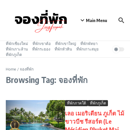
Skip to content
Main Menu
ที่พักเชียงใหม่
ที่พักเขาค้อ
ที่พักเขาใหญ่
ที่พักพัทยา
ที่พักเกาะล้าน
ที่พักระยอง
ที่พักหัวหิน
ที่พักเกาะสมุย
ที่พักภูเก็ต
Home
/
จองที่พัก
Browsing Tag: จองที่พัก
ที่พักภาคใต้
ที่พักภูเก็ต
เลอ เมอริเดียน ภูเก็ต ไม้
ขาวบีช รีสอร์ต (Le
Méridien Phuket Mai