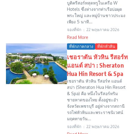
บูติครีสอร์ทสุดหรูในเครือ W
Hotels ซึ่งห่างจากท่าเรือบ่อผุด
พระใหญ่ และหมู่บ้านชาวประมง
เพียง 5 นาที...
จองที่พัก
22 พฤษภาคม 2026
Read More
ที่พักภาคกลาง
ที่พักหัวหิน
เชอราตัน หัวหิน รีสอร์ท
แอนด์ สปา : Sheraton
Hua Hin Resort & Spa
เชอราตัน หัวหิน รีสอร์ท แอนด์
สปา (Sheraton Hua Hin Resort
& Spa) คือ หนึ่งในรีสอร์ทริม
ชายหาดของไทย ตั้งอยู่ชะอำ
จังหวัดเพชรบุรี อยู่ห่างจากสถานี
รถไฟหัวหินและพระราชนิเวศน์
มฤคทายวัน...
จองที่พัก
22 พฤษภาคม 2026