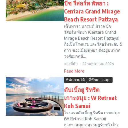
บีช รีสอร์ท พัทยา :
Centara Grand Mirage
Beach Resort Pattaya
เซ็นทารา แกรนด์ มิราจ บีช
รีสอร์ท พัทยา (Centara Grand
Mirage Beach Resort Pattaya)
ถือเป็นโรงแรมและรีสอร์ทระดับ 5
ดาว ของเมืองพัทยา ตั้งอยู่บนหาด
วงศ์อมาตย์...
จองที่พัก
22 พฤษภาคม 2026
Read More
ที่พักภาคใต้
ที่พักเกาะสมุย
ดับเบิ้ลยู รีทรีต
เกาะสมุย : W Retreat
Koh Samui
โรงแรมดับเบิ้ลยู รีทรีต เกาะสมุย
(W Retreat Koh Samui)
อ.เกาะสมุย จ.สุราษฎร์ธานี เป็น